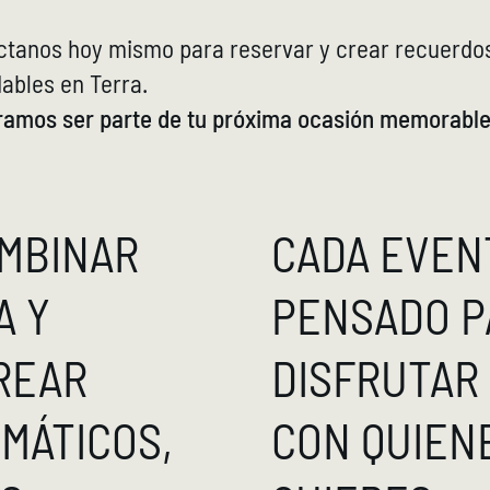
ctanos hoy mismo para reservar y crear recuerdo
dables en Terra.
ramos ser parte de tu próxima ocasión memorable
MBINAR
CADA EVENT
A Y
PENSADO P
REAR
DISFRUTAR
MÁTICOS,
CON QUIEN