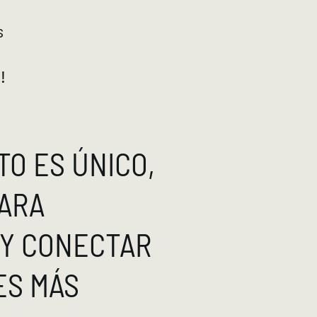
s
!
O ES ÚNICO,
ARA
 Y CONECTAR
ES MÁS