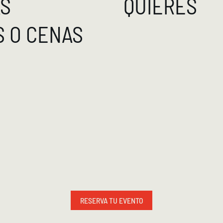
AS
QUIERES
S O CENAS
RESERVA TU EVENTO