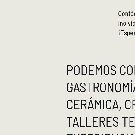
Contá
inolvi
¡Espe
PODEMOS CO
GASTRONOMÍ
CERÁMICA, C
TALLERES TE